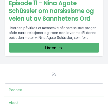
Episode 11 - Nina Agate
Schüssler om narsissisme og
veien ut av Sannhetens Ord
Hvordan påvirkes et menneske når narsissisme preger
både nære relasjoner og troen man lever med?I denne
episoden møter vi Nina Agate Schüssler, som for...
Listen
Podcast
About