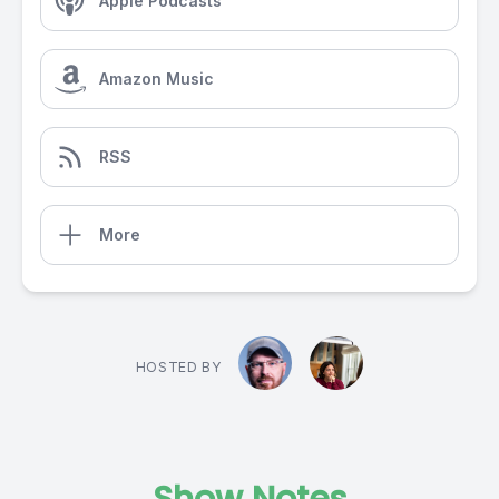
Apple Podcasts
Amazon Music
RSS
More
HOSTED BY