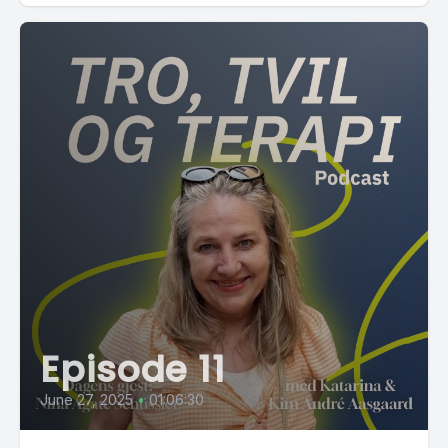
Episode 11
June 27, 2025
•
01:06:30