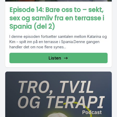
Episode 14: Bare oss to – sekt,
sex og samliv fra en terrasse i
Spania (del 2)
I denne episoden fortsetter samtalen mellom Katarina og
Kim – spilt inn på en terrasse i Spania.Denne gangen
handler det om noe flere synes...
Listen