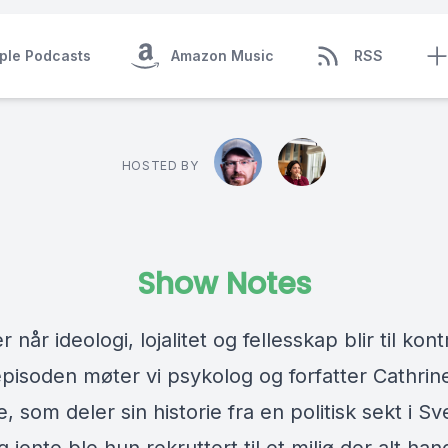
ple Podcasts
Amazon Music
RSS
HOSTED BY
Show Notes
r når ideologi, lojalitet og fellesskap blir til kontr
pisoden møter vi psykolog og forfatter Cathrin
 som deler sin historie fra en politisk sekt i Sv