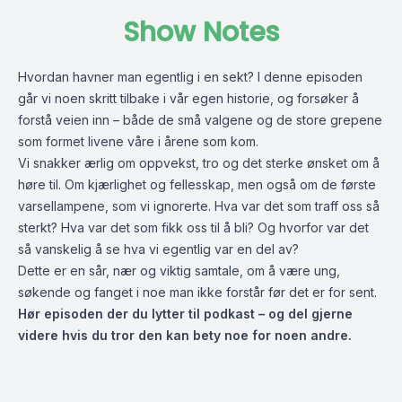
Show Notes
Hvordan havner man egentlig i en sekt? I denne episoden
går vi noen skritt tilbake i vår egen historie, og forsøker å
forstå veien inn – både de små valgene og de store grepene
som formet livene våre i årene som kom.
Vi snakker ærlig om oppvekst, tro og det sterke ønsket om å
høre til. Om kjærlighet og fellesskap, men også om de første
varsellampene, som vi ignorerte. Hva var det som traff oss så
sterkt? Hva var det som fikk oss til å bli? Og hvorfor var det
så vanskelig å se hva vi egentlig var en del av?
Dette er en sår, nær og viktig samtale, om å være ung,
søkende og fanget i noe man ikke forstår før det er for sent.
Hør episoden der du lytter til podkast – og del gjerne
videre hvis du tror den kan bety noe for noen andre.