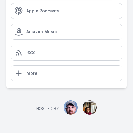
Apple Podcasts
Amazon Music
RSS
More
HOSTED BY