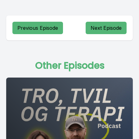
Previous Episode
Next Episode
Other Episodes