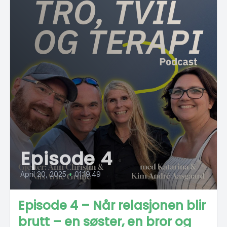
Episode 4
April 20, 2025
•
01:19:49
Episode 4 – Når relasjonen blir
brutt – en søster, en bror og