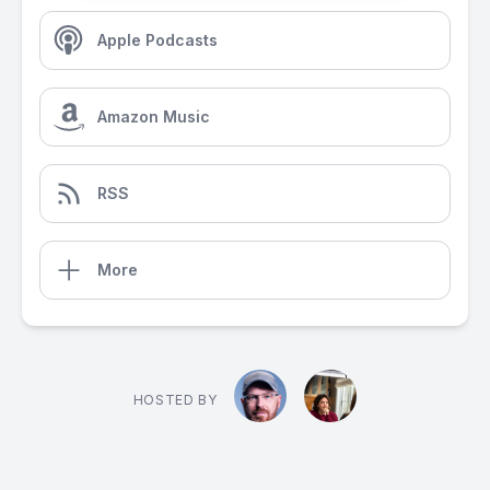
Apple Podcasts
Amazon Music
RSS
More
HOSTED BY