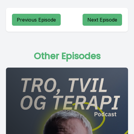
Previous Episode
Next Episode
Other Episodes