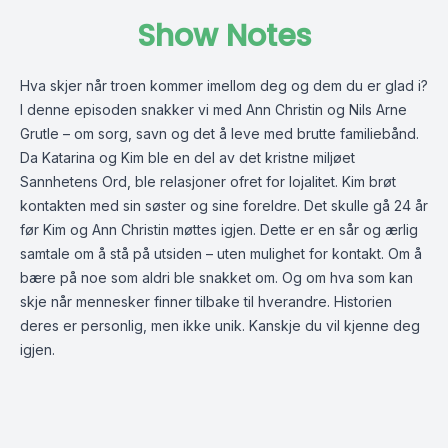
Show Notes
Hva skjer når troen kommer imellom deg og dem du er glad i?
I denne episoden snakker vi med Ann Christin og Nils Arne
Grutle – om sorg, savn og det å leve med brutte familiebånd.
Da Katarina og Kim ble en del av det kristne miljøet
Sannhetens Ord, ble relasjoner ofret for lojalitet. Kim brøt
kontakten med sin søster og sine foreldre. Det skulle gå 24 år
før Kim og Ann Christin møttes igjen. Dette er en sår og ærlig
samtale om å stå på utsiden – uten mulighet for kontakt. Om å
bære på noe som aldri ble snakket om. Og om hva som kan
skje når mennesker finner tilbake til hverandre. Historien
deres er personlig, men ikke unik. Kanskje du vil kjenne deg
igjen.