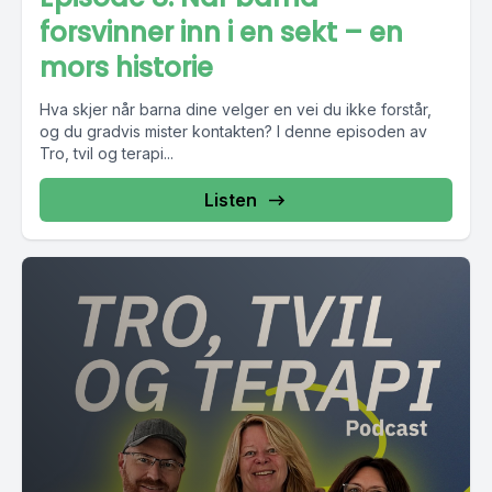
forsvinner inn i en sekt – en
mors historie
Hva skjer når barna dine velger en vei du ikke forstår,
og du gradvis mister kontakten? I denne episoden av
Tro, tvil og terapi...
Listen