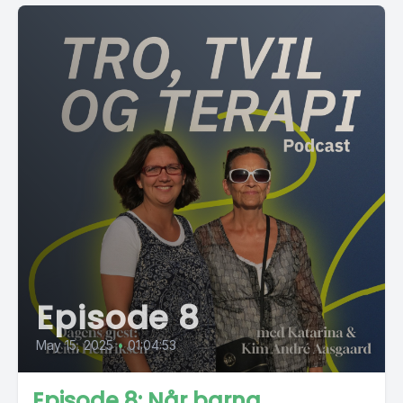
Episode 8
May 15, 2025
•
01:04:53
Episode 8: Når barna