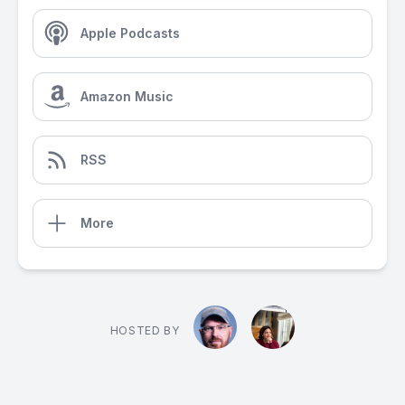
Apple Podcasts
Amazon Music
RSS
More
HOSTED BY