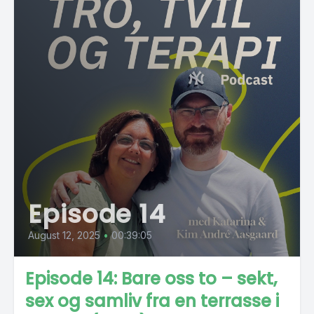
Episode 14
August 12, 2025
•
00:39:05
Episode 14: Bare oss to – sekt,
sex og samliv fra en terrasse i