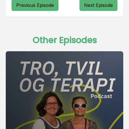
Previous Episode
Next Episode
Other Episodes